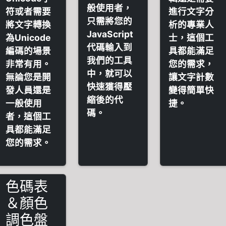
般使用者，
符或者需要
進行文字分
只需將您的
將文字轉換
析的專業人
JavaScript
為Unicode
士，這個工
代碼輸入到
編碼的場景
具都能滿足
我們的工具
非常有用。
您的需求，
中，就可以
無論您是開
讓文字計數
快速獲得壓
發人員還是
變得簡單快
縮後的代
一般使用
捷。
碼。
者，這個工
具都能滿足
您的需求。
色碼表
＆顏色
調色盤