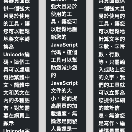
換器頁面提
具頁面提供
強大且易於
供一個強大
一個強大且
使用的工
且易於使用
易於使用的
具，讓您可
的工具，讓
工具，讓您
以輕鬆地壓
您可以輕鬆
可以輕鬆地
縮您的
地將文字轉
計算文字的
JavaScript
換為
字數、字符
代碼。這個
Unicode編
數、行數
工具可以幫
碼。這個工
等。只需輸
助您減少您
具可以處理
入或貼上您
的
包括繁體中
的文字，我
JavaScript
文、簡體中
們的工具就
文件的大
文和英文在
可以立即為
小，從而提
內的多種語
您提供詳細
高網頁的加
言，對於需
的統計信
載速度。無
要在網頁上
息。無論您
論您是開發
顯示
是寫作、編
人員還是一
Unicode字
輯還是需要