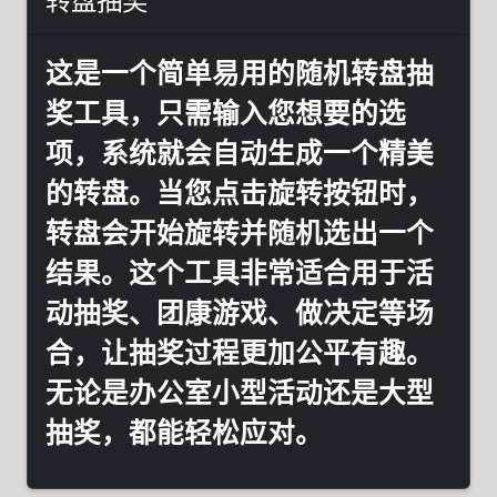
转盘抽奖
这是一个简单易用的随机转盘抽
奖工具，只需输入您想要的选
项，系统就会自动生成一个精美
的转盘。当您点击旋转按钮时，
转盘会开始旋转并随机选出一个
结果。这个工具非常适合用于活
动抽奖、团康游戏、做决定等场
合，让抽奖过程更加公平有趣。
无论是办公室小型活动还是大型
抽奖，都能轻松应对。